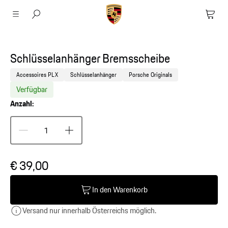
Schlüsselanhänger Bremsscheibe
Accessoires PLX
Schlüsselanhänger
Porsche Originals
Verfügbar
Anzahl:
€ 39,00
In den Warenkorb
Versand nur innerhalb Österreichs möglich.