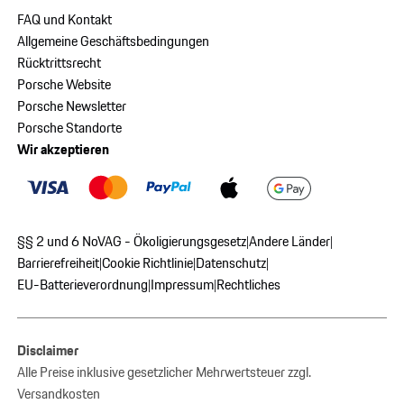
FAQ und Kontakt
Allgemeine Geschäftsbedingungen
Rücktrittsrecht
Porsche Website
Porsche Newsletter
Porsche Standorte
Wir akzeptieren
§§ 2 und 6 NoVAG - Ökoligierungsgesetz
Andere Länder
|
|
Barrierefreiheit
Cookie Richtlinie
Datenschutz
|
|
|
EU-Batterieverordnung
Impressum
Rechtliches
|
|
Disclaimer
Alle Preise inklusive gesetzlicher Mehrwertsteuer zzgl.
Versandkosten