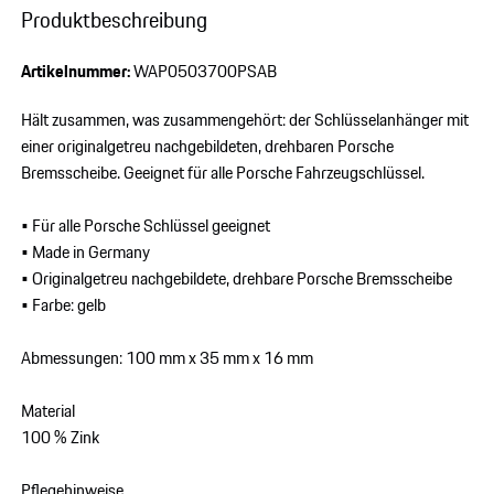
Produktbeschreibung
Artikelnummer:
WAP0503700PSAB
Hält zusammen, was zusammengehört: der Schlüsselanhänger mit
einer originalgetreu nachgebildeten, drehbaren Porsche
Bremsscheibe. Geeignet für alle Porsche Fahrzeugschlüssel.
• Für alle Porsche Schlüssel geeignet
• Made in Germany
• Originalgetreu nachgebildete, drehbare Porsche Bremsscheibe
• Farbe: gelb
Abmessungen: 100 mm x 35 mm x 16 mm
Material
100 % Zink
Pflegehinweise