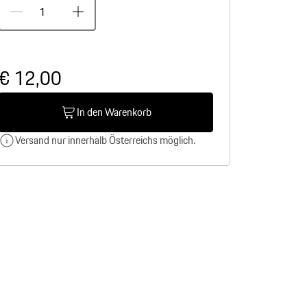
€ 12,00
In den Warenkorb
Versand nur innerhalb Österreichs möglich.