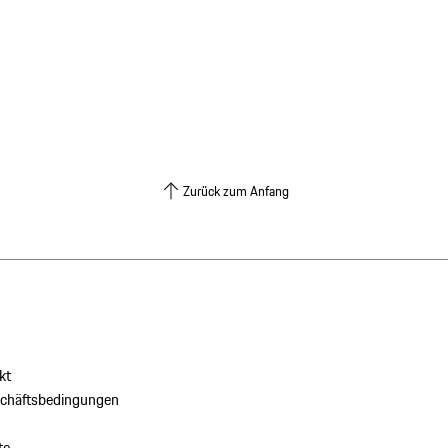
Zurück zum Anfang
kt
schäftsbedingungen
te