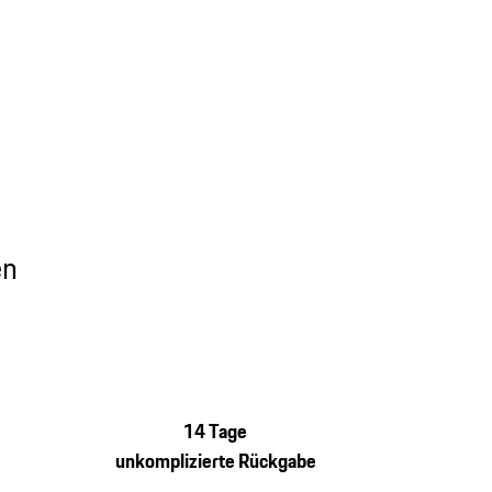
en
14 Tage
unkomplizierte Rückgabe