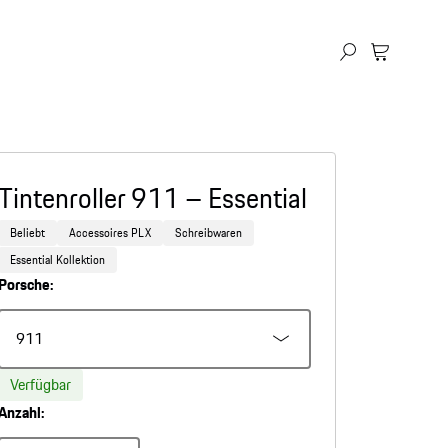
Tintenroller 911 – Essential
Beliebt
Accessoires PLX
Schreibwaren
Essential Kollektion
Porsche:
911
Verfügbar
Anzahl: