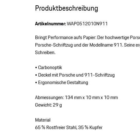
Produktbeschreibung
Artikelnummer:
WAP0512010N911
Bringt Performance aufs Papier: Der hochwertige Porsch
Porsche-Schriftzug und der Modellname 911. Seine e
Schreiben.
• Carbonoptik
• Deckel mit Porsche und 911-Schriftzug
• Ergonomische Gestaltung
Abmessungen: 134 mm x 10 mm x 10 mm
Gewicht: 29 g
Material
65 % Rostfreier Stahl, 35 % Kupfer