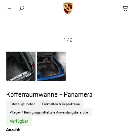
1
/
2
Kofferraumwanne - Panamera
Fahrzeugzubehör
Fußmatten & Gepäckraum
Pflege- / Reinigungsmittel alle Anwendungsbereiche
Verfügbar
Anzahl: