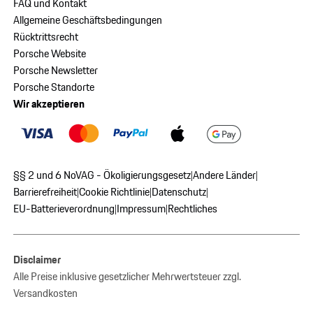
FAQ und Kontakt
Allgemeine Geschäftsbedingungen
Rücktrittsrecht
Porsche Website
Porsche Newsletter
Porsche Standorte
Wir akzeptieren
§§ 2 und 6 NoVAG - Ökoligierungsgesetz
Andere Länder
|
|
Barrierefreiheit
Cookie Richtlinie
Datenschutz
|
|
|
EU-Batterieverordnung
Impressum
Rechtliches
|
|
Disclaimer
Alle Preise inklusive gesetzlicher Mehrwertsteuer zzgl.
Versandkosten