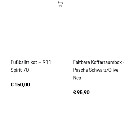
Fußballtrikot – 911
Faltbare Kofferraumbox -
Spirit 70
Pascha Schwarz/Olive
Neo
€ 150,00
€ 95,90