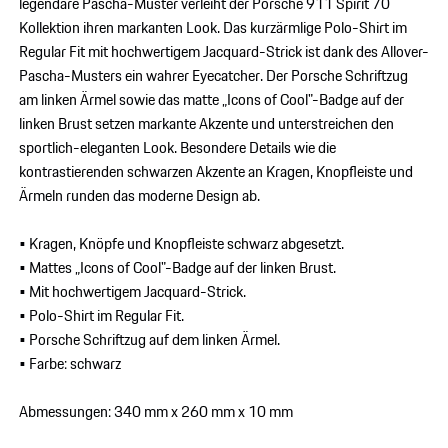
legendäre Pascha-Muster verleiht der Porsche 911 Spirit 70
Kollektion ihren markanten Look. Das kurzärmlige Polo-Shirt im
Regular Fit mit hochwertigem Jacquard-Strick ist dank des Allover-
Pascha-Musters ein wahrer Eyecatcher. Der Porsche Schriftzug
am linken Ärmel sowie das matte „Icons of Cool"-Badge auf der
linken Brust setzen markante Akzente und unterstreichen den
sportlich-eleganten Look. Besondere Details wie die
kontrastierenden schwarzen Akzente an Kragen, Knopfleiste und
Ärmeln runden das moderne Design ab.
• Kragen, Knöpfe und Knopfleiste schwarz abgesetzt.
• Mattes „Icons of Cool"-Badge auf der linken Brust.
• Mit hochwertigem Jacquard-Strick.
• Polo-Shirt im Regular Fit.
• Porsche Schriftzug auf dem linken Ärmel.
• Farbe: schwarz
Abmessungen: 340 mm x 260 mm x 10 mm