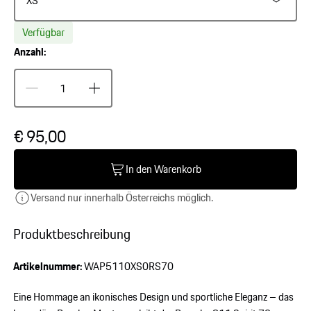
XS
Verfügbar
Anzahl:
€ 95,00
In den Warenkorb
Versand nur innerhalb Österreichs möglich.
Produktbeschreibung
Artikelnummer:
WAP5110XS0RS70
Eine Hommage an ikonisches Design und sportliche Eleganz – das