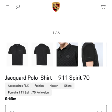
1
/
6
Jacquard Polo-Shirt – 911 Spirit 70
Accessoires PLX
Fashion
Herren
Shirts
Porsche 911 Spirit 70 Kollektion
Größe: