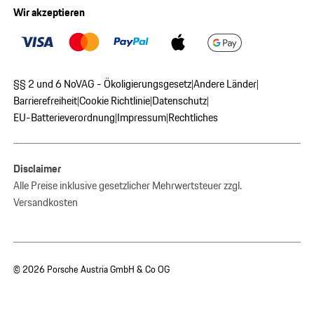
Wir akzeptieren
§§ 2 und 6 NoVAG - Ökoligierungsgesetz
Andere Länder
|
|
Barrierefreiheit
Cookie Richtlinie
Datenschutz
|
|
|
EU-Batterieverordnung
Impressum
Rechtliches
|
|
Disclaimer
Alle Preise inklusive gesetzlicher Mehrwertsteuer zzgl.
Versandkosten
© 2026 Porsche Austria GmbH & Co OG