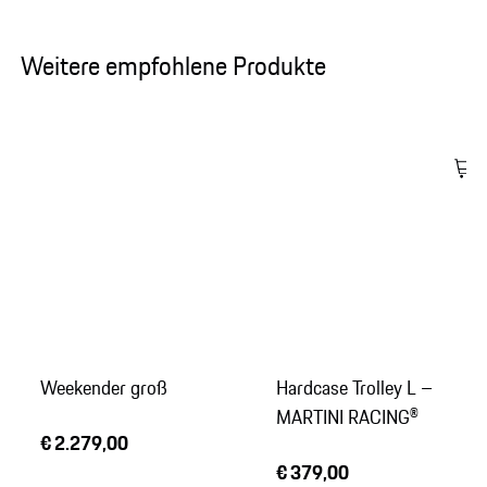
Weitere empfohlene Produkte
Weekender groß
Hardcase Trolley L –
MARTINI RACING®
€ 2.279,00
€ 379,00