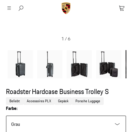
1
/
6
Roadster Hardcase Business Trolley S
Beliebt
Accessoires PLX
Gepäck
Porsche Luggage
Farbe:
Grau