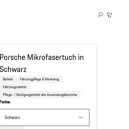
Porsche Mikrofasertuch in
Schwarz
Beliebt
Fahrzeugpflege & Werkzeug
Fahrzeugzubehör
Pflege- / Reinigungsmittel alle Anwendungsbereiche
Farbe:
Schwarz