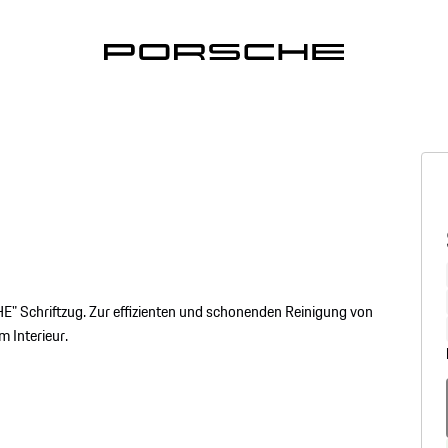
 Schriftzug. Zur effizienten und schonenden Reinigung von
 Interieur.