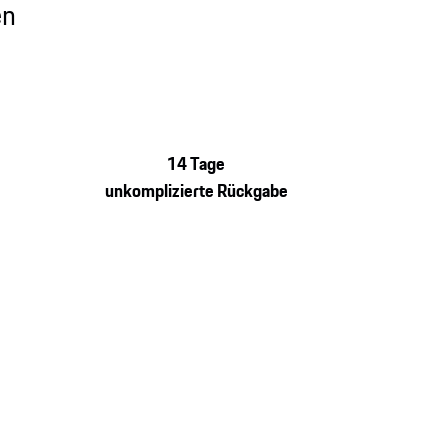
en
14 Tage
unkomplizierte Rückgabe