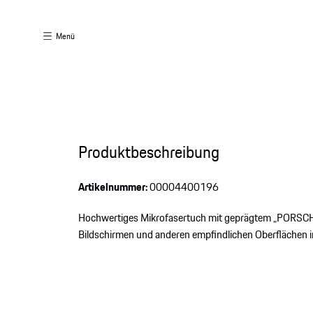
Menü
Produktbeschreibung
Artikelnummer:
00004400196
Hochwertiges Mikrofasertuch mit geprägtem „PORSCHE"
Bildschirmen und anderen empfindlichen Oberflächen im