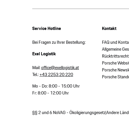
Service Hotline
Kontakt
Bei Fragen zu Ihrer Bestellung:
FAQ und Konta
Allgemeine Ge
Exel Logistik
Rücktrittsrecht
Porsche Websi
Mail:
office@exellogistik.at
Porsche Newsle
Tel.:
+43 2253 20 220
Porsche Stand
Mo - Do: 8:00 - 15:00 Uhr
Fr: 8:00 - 12:00 Uhr
§§ 2 und 6 NoVAG - Ökoligierungsgesetz
Andere Länd
|