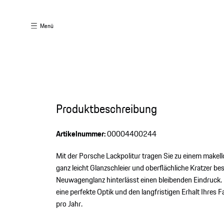
Menü
Produktbeschreibung
Artikelnummer:
00004400244
Mit der Porsche Lackpolitur tragen Sie zu einem makellos
ganz leicht Glanzschleier und oberflächliche Kratzer be
Neuwagenglanz hinterlässt einen bleibenden Eindruck. D
eine perfekte Optik und den langfristigen Erhalt Ihr
pro Jahr.