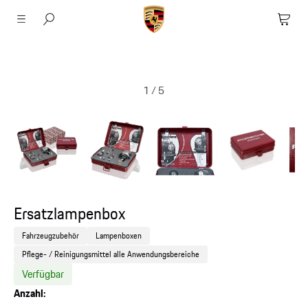
1
/
5
Ersatzlampenbox
Fahrzeugzubehör
Lampenboxen
Pflege- / Reinigungsmittel alle Anwendungsbereiche
Verfügbar
Anzahl: