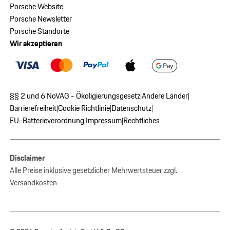
Porsche Website
Porsche Newsletter
Porsche Standorte
Wir akzeptieren
§§ 2 und 6 NoVAG - Ökoligierungsgesetz
Andere Länder
|
|
Barrierefreiheit
Cookie Richtlinie
Datenschutz
|
|
|
EU-Batterieverordnung
Impressum
Rechtliches
|
|
Disclaimer
Alle Preise inklusive gesetzlicher Mehrwertsteuer zzgl.
Versandkosten