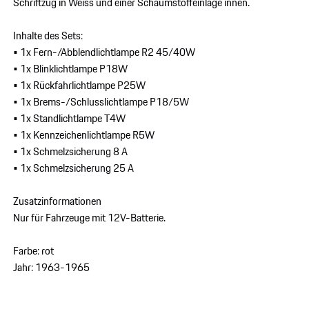
Schriftzug in Weiss und einer Schaumstoffeinlage innen.
Inhalte des Sets:
• 1x Fern-/Abblendlichtlampe R2 45/40W
• 1x Blinklichtlampe P18W
• 1x Rückfahrlichtlampe P25W
• 1x Brems-/Schlusslichtlampe P18/5W
• 1x Standlichtlampe T4W
• 1x Kennzeichenlichtlampe R5W
• 1x Schmelzsicherung 8 A
• 1x Schmelzsicherung 25 A
Zusatzinformationen
Nur für Fahrzeuge mit 12V-Batterie.
Farbe: rot
Jahr: 1963-1965