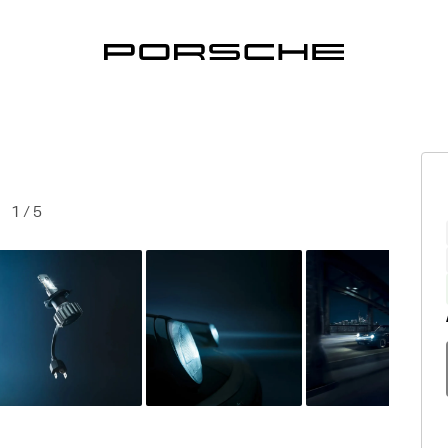
1
/
5