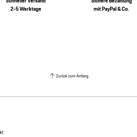
Schneller Versand
Sichere Bezahlung
2-5 Werktage
mit PayPal & Co.
Zurück zum Anfang
kt