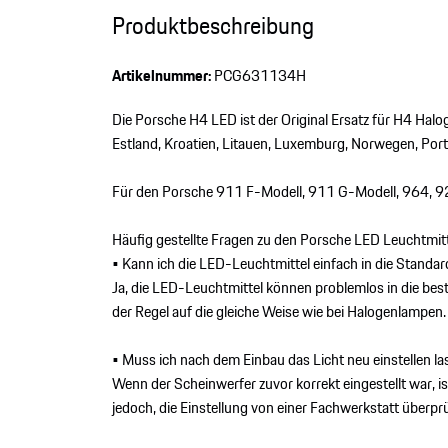
Produktbeschreibung
Artikelnummer:
PCG631134H
Die Porsche H4 LED ist der Original Ersatz für H4 Ha
Estland, Kroatien, Litauen, Luxemburg, Norwegen, Por
Für den Porsche 911 F-Modell, 911 G-Modell, 964, 9
Häufig gestellte Fragen zu den Porsche LED Leuchtmitt
• Kann ich die LED-Leuchtmittel einfach in die Standar
Ja, die LED-Leuchtmittel können problemlos in die bes
der Regel auf die gleiche Weise wie bei Halogenlampen. E
• Muss ich nach dem Einbau das Licht neu einstellen la
Wenn der Scheinwerfer zuvor korrekt eingestellt war, i
jedoch, die Einstellung von einer Fachwerkstatt überprü