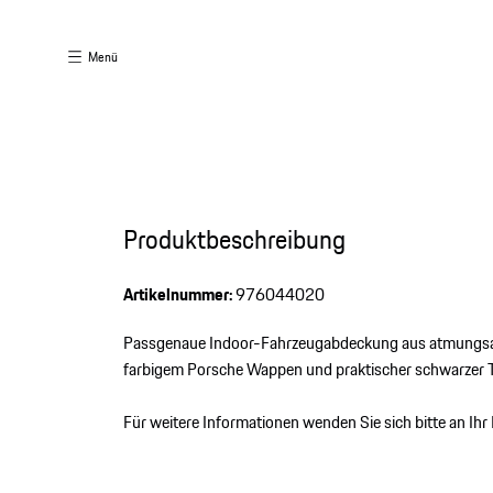
Menü
Produktbeschreibung
Artikelnummer:
976044020
Passgenaue Indoor-Fahrzeugabdeckung aus atmungsak
farbigem Porsche Wappen und praktischer schwarzer T
Für weitere Informationen wenden Sie sich bitte an Ih