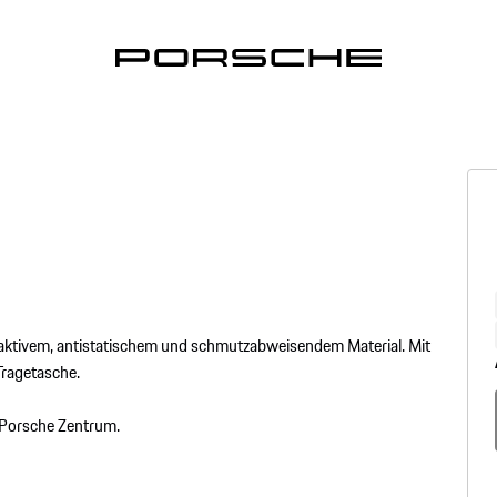
tivem, antistatischem und schmutzabweisendem Material. Mit
ragetasche.
r Porsche Zentrum.