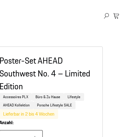
Poster-Set AHEAD
Southwest No. 4 – Limited
Edition
Accessoires PLX
Büro & Zu Hause
Lifestyle
AHEAD Kollektion
Porsche Lifestyle SALE
Lieferbar in 2 bis 4 Wochen
Anzahl: