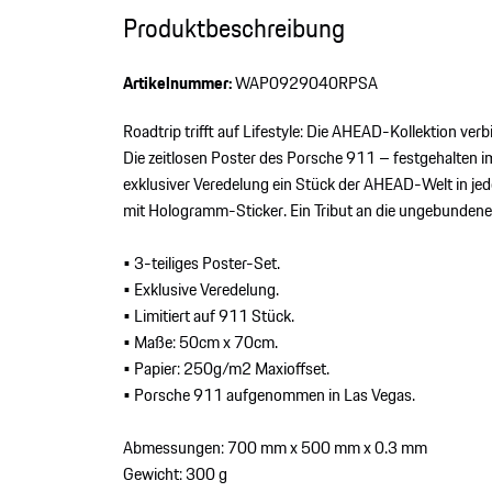
Produktbeschreibung
Artikelnummer:
WAP0929040RPSA
Roadtrip trifft auf Lifestyle: Die AHEAD-Kollektion ve
Die zeitlosen Poster des Porsche 911 – festgehalten 
exklusiver Veredelung ein Stück der AHEAD-Welt in jede
mit Hologramm-Sticker. Ein Tribut an die ungebundene
• 3-teiliges Poster-Set.
• Exklusive Veredelung.
• Limitiert auf 911 Stück.
• Maße: 50cm x 70cm.
• Papier: 250g/m2 Maxioffset.
• Porsche 911 aufgenommen in Las Vegas.
Abmessungen: 700 mm x 500 mm x 0.3 mm
Gewicht: 300 g