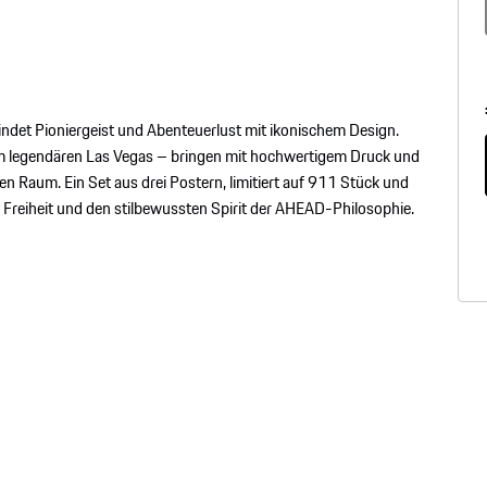
rbindet Pioniergeist und Abenteuerlust mit ikonischem Design.
im legendären Las Vegas – bringen mit hochwertigem Druck und
n Raum. Ein Set aus drei Postern, limitiert auf 911 Stück und
 Freiheit und den stilbewussten Spirit der AHEAD-Philosophie.