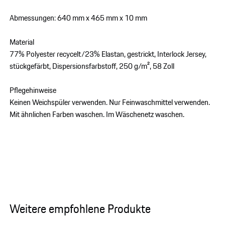
Abmessungen: 640 mm x 465 mm x 10 mm
Material
77% Polyester recycelt/23% Elastan, gestrickt, Interlock Jersey,
stückgefärbt, Dispersionsfarbstoff, 250 g/m², 58 Zoll
Pflegehinweise
Keinen Weichspüler verwenden. Nur Feinwaschmittel verwenden.
Mit ähnlichen Farben waschen. Im Wäschenetz waschen.
Weitere empfohlene Produkte