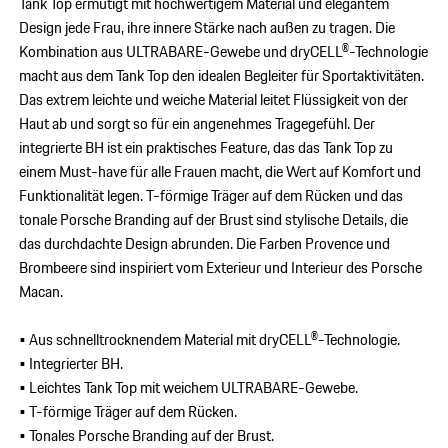
Tank Top ermutigt mit hochwertigem Material und elegantem
Design jede Frau, ihre innere Stärke nach außen zu tragen. Die
Kombination aus ULTRABARE-Gewebe und dryCELL®-Technologie
macht aus dem Tank Top den idealen Begleiter für Sportaktivitäten.
Das extrem leichte und weiche Material leitet Flüssigkeit von der
Haut ab und sorgt so für ein angenehmes Tragegefühl. Der
integrierte BH ist ein praktisches Feature, das das Tank Top zu
einem Must-have für alle Frauen macht, die Wert auf Komfort und
Funktionalität legen. T-förmige Träger auf dem Rücken und das
tonale Porsche Branding auf der Brust sind stylische Details, die
das durchdachte Design abrunden. Die Farben Provence und
Brombeere sind inspiriert vom Exterieur und Interieur des Porsche
Macan.
• Aus schnelltrocknendem Material mit dryCELL®-Technologie.
• Integrierter BH.
• Leichtes Tank Top mit weichem ULTRABARE-Gewebe.
• T-förmige Träger auf dem Rücken.
• Tonales Porsche Branding auf der Brust.