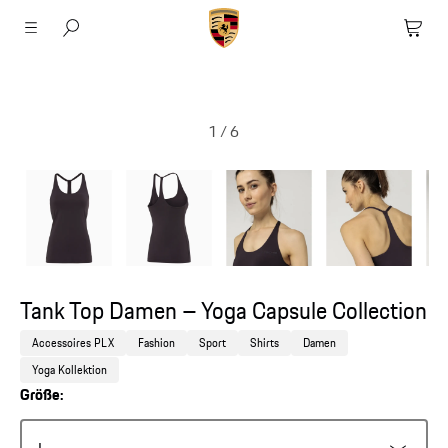
1
/
6
Tank Top Damen – Yoga Capsule Collection
Accessoires PLX
Fashion
Sport
Shirts
Damen
Yoga Kollektion
Größe: