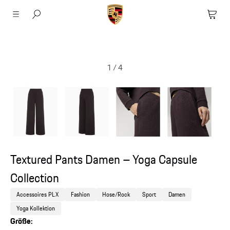
1
/
4
Textured Pants Damen – Yoga Capsule
Collection
Accessoires PLX
Fashion
Hose/Rock
Sport
Damen
Yoga Kollektion
Größe: