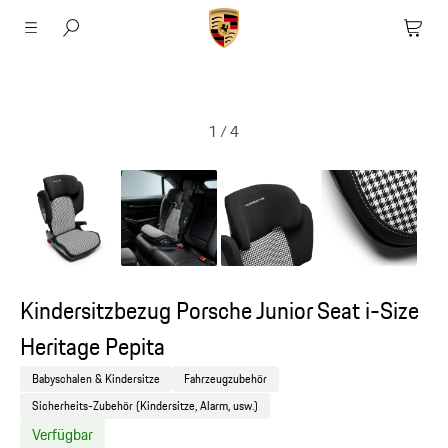
1
/
4
Kindersitzbezug Porsche Junior Seat i-Size
Heritage Pepita
Babyschalen & Kindersitze
Fahrzeugzubehör
Sicherheits-Zubehör (Kindersitze, Alarm, usw.)
Verfügbar