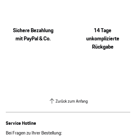
Sichere Bezahlung
14 Tage
mit PayPal & Co.
unkomplizierte
Rückgabe
Zurück zum Anfang
Service Hotline
Bei Fragen zu Ihrer Bestellung: