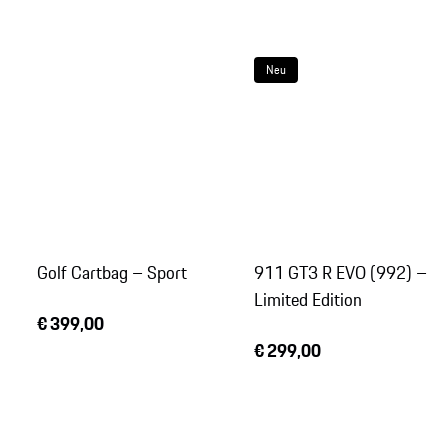
Neu
Golf Cartbag – Sport
911 GT3 R EVO (992) –
Limited Edition
€ 399,00
€ 299,00