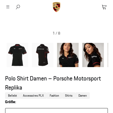
1
/
8
Polo Shirt Damen – Porsche Motorsport
Replika
Beliebt
Accessoires PLX
Fashion
Shirts
Damen
Größe: