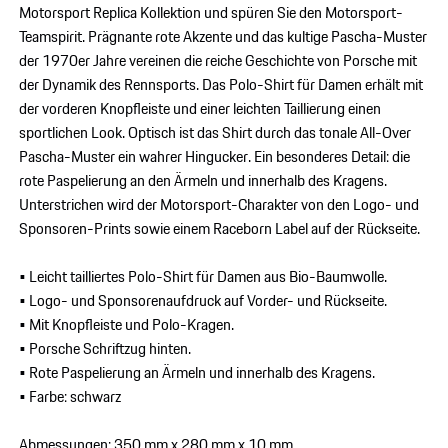
Motorsport Replica Kollektion und spüren Sie den Motorsport-
Teamspirit. Prägnante rote Akzente und das kultige Pascha-Muster
der 1970er Jahre vereinen die reiche Geschichte von Porsche mit
der Dynamik des Rennsports. Das Polo-Shirt für Damen erhält mit
der vorderen Knopfleiste und einer leichten Taillierung einen
sportlichen Look. Optisch ist das Shirt durch das tonale All-Over
Pascha-Muster ein wahrer Hingucker. Ein besonderes Detail: die
rote Paspelierung an den Ärmeln und innerhalb des Kragens.
Unterstrichen wird der Motorsport-Charakter von den Logo- und
Sponsoren-Prints sowie einem Raceborn Label auf der Rückseite.
• Leicht tailliertes Polo-Shirt für Damen aus Bio-Baumwolle.
• Logo- und Sponsorenaufdruck auf Vorder- und Rückseite.
• Mit Knopfleiste und Polo-Kragen.
• Porsche Schriftzug hinten.
• Rote Paspelierung an Ärmeln und innerhalb des Kragens.
• Farbe: schwarz
Abmessungen: 350 mm x 280 mm x 10 mm