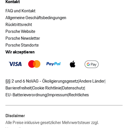
Kontakt
FAQ und Kontakt
Allgemeine Geschäftsbedingungen
Rücktrittsrecht
Porsche Website
Porsche Newsletter
Porsche Standorte
Wir akzeptieren
§§ 2 und 6 NoVAG - Ökoligierungsgesetz
Andere Länder
|
|
Barrierefreiheit
Cookie Richtlinie
Datenschutz
|
|
|
EU-Batterieverordnung
Impressum
Rechtliches
|
|
Disclaimer
Alle Preise inklusive gesetzlicher Mehrwertsteuer zzgl.