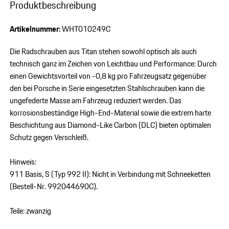
Produktbeschreibung
Artikelnummer:
WHT010249C
Die Radschrauben aus Titan stehen sowohl optisch als auch
technisch ganz im Zeichen von Leichtbau und Performance: Durch
einen Gewichtsvorteil von -0,8 kg pro Fahrzeugsatz gegenüber
den bei Porsche in Serie eingesetzten Stahlschrauben kann die
ungefederte Masse am Fahrzeug reduziert werden. Das
korrosionsbeständige High-End-Material sowie die extrem harte
Beschichtung aus Diamond-Like Carbon (DLC) bieten optimalen
Schutz gegen Verschleiß.
Hinweis:
911 Basis, S (Typ 992 II): Nicht in Verbindung mit Schneeketten
(Bestell-Nr. 992044690C).
Teile: zwanzig