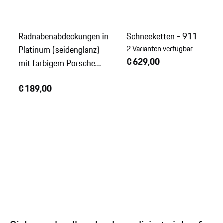
Radnabenabdeckungen in
Schneeketten - 911
Platinum (seidenglanz)
2 Varianten verfügbar
€ 629,00
mit farbigem Porsche
Wappen
€ 189,00