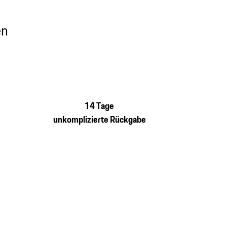
en
14 Tage
unkomplizierte Rückgabe