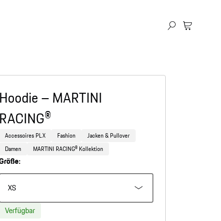
Hoodie – MARTINI
RACING®
Accessoires PLX
Fashion
Jacken & Pullover
Damen
MARTINI RACING® Kollektion
Größe:
XS
Verfügbar