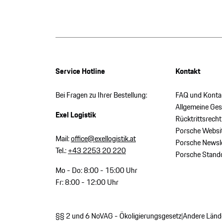
Service Hotline
Kontakt
Bei Fragen zu Ihrer Bestellung:
FAQ und Konta
Allgemeine Ge
Exel Logistik
Rücktrittsrecht
Porsche Websi
Mail:
office@exellogistik.at
Porsche Newsle
Tel.:
+43 2253 20 220
Porsche Stand
Mo - Do: 8:00 - 15:00 Uhr
Fr: 8:00 - 12:00 Uhr
§§ 2 und 6 NoVAG - Ökoligierungsgesetz
Andere Länd
|