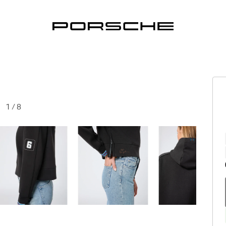
1
/
8