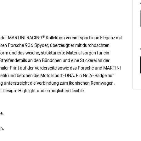
der MARTINI RACING® Kollektion vereint sportliche Eleganz mit
ären Porsche 936 Spyder, überzeugt er mit durchdachten
rm und das weiche, strukturierte Material sorgen für ein
eifendetails an den Bündchen und eine Stickerei an der
onaler Print auf der Vorderseite sowie das Porsche und MARTINI
hetik und betonen die Motorsport-DNA. Ein Nr. 6-Badge auf
ng unterstreicht die Verbindung zum ikonischen Rennwagen.
es Design-Highlight und ermöglichen flexible
e.
n.