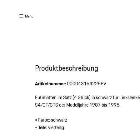
Menü
Produktbeschreibung
Artikelnummer:
000043154225FV
Fußmatten im Satz (4 Stück) in schwarz für Linkslenke
S4/GT/GTS der Modelljahre 1987 bis 1995.
• Farbe: schwarz
• Teile: vierteilig