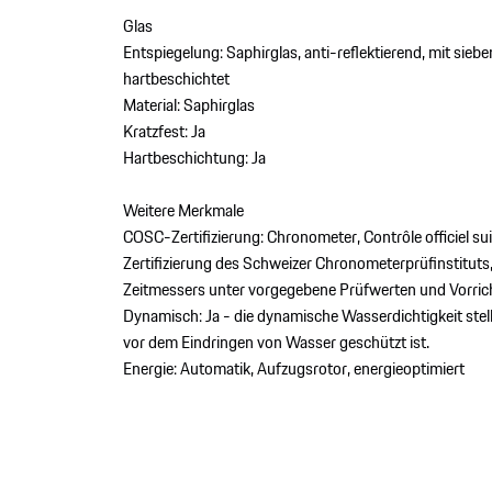
Glas
Entspiegelung: Saphirglas, anti-reflektierend, mit sieb
hartbeschichtet
Material: Saphirglas
Kratzfest: Ja
Hartbeschichtung: Ja
Weitere Merkmale
COSC-Zertifizierung: Chronometer, Contrôle officiel su
Zertifizierung des Schweizer Chronometerprüfinstituts
Zeitmessers unter vorgegebene Prüfwerten und Vorric
Dynamisch: Ja - die dynamische Wasserdichtigkeit stell
vor dem Eindringen von Wasser geschützt ist.
Energie: Automatik, Aufzugsrotor, energieoptimiert