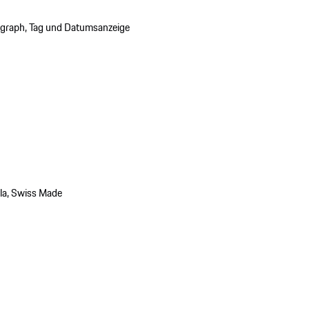
ograph, Tag und Datumsanzeige
ala, Swiss Made