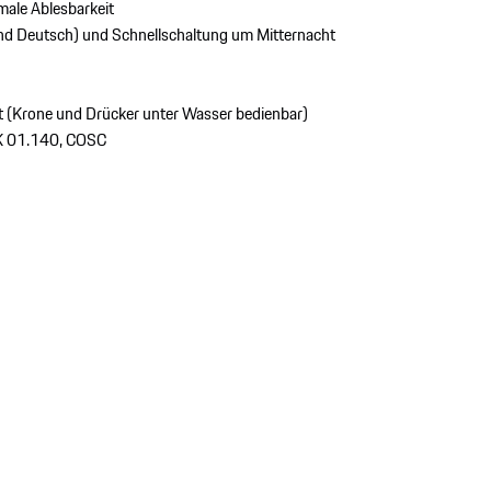
imale Ablesbarkeit
nd Deutsch) und Schnellschaltung um Mitternacht
ht (Krone und Drücker unter Wasser bedienbar)
RK 01.140, COSC