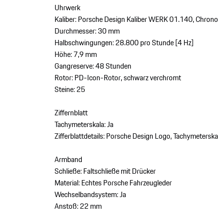
Uhrwerk
Kaliber: Porsche Design Kaliber WERK 01.140, Chron
Durchmesser: 30 mm
Halbschwingungen: 28.800 pro Stunde [4 Hz]
Höhe: 7,9 mm
Gangreserve: 48 Stunden
Rotor: PD-Icon-Rotor, schwarz verchromt
Steine: 25
Ziffernblatt
Tachymeterskala: Ja
Zifferblattdetails: Porsche Design Logo, Tachymetersk
Armband
Schließe: Faltschließe mit Drücker
Material: Echtes Porsche Fahrzeugleder
Wechselbandsystem: Ja
Anstoß: 22 mm