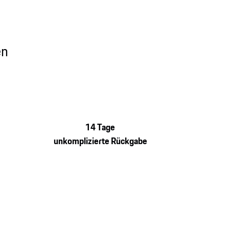
en
14 Tage
unkomplizierte Rückgabe