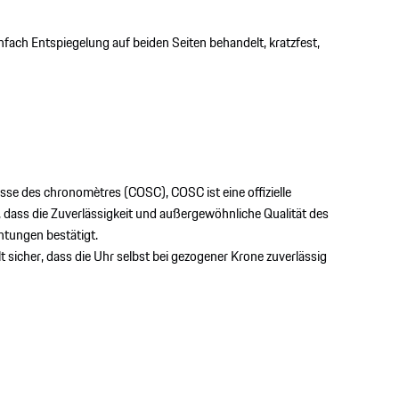
enfach Entspiegelung auf beiden Seiten behandelt, kratzfest,
isse des chronomètres (COSC), COSC ist eine offizielle
, dass die Zuverlässigkeit und außergewöhnliche Qualität des
htungen bestätigt.
t sicher, dass die Uhr selbst bei gezogener Krone zuverlässig