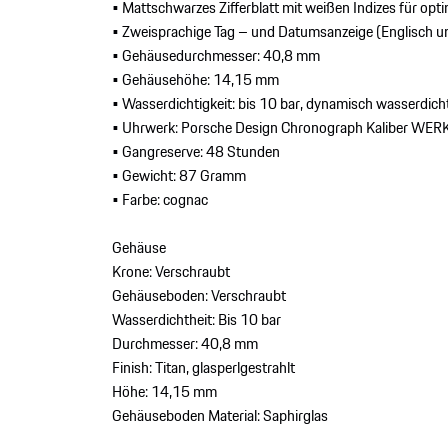
• Mattschwarzes Zifferblatt mit weißen Indizes für opt
• Zweisprachige Tag – und Datumsanzeige (Englisch u
• Gehäusedurchmesser: 40,8 mm
• Gehäusehöhe: 14,15 mm
• Wasserdichtigkeit: bis 10 bar, dynamisch wasserdic
• Uhrwerk: Porsche Design Chronograph Kaliber WE
• Gangreserve: 48 Stunden
• Gewicht: 87 Gramm
• Farbe: cognac
Gehäuse
Krone: Verschraubt
Gehäuseboden: Verschraubt
Wasserdichtheit: Bis 10 bar
Durchmesser: 40,8 mm
Finish: Titan, glasperlgestrahlt
Höhe: 14,15 mm
Gehäuseboden Material: Saphirglas