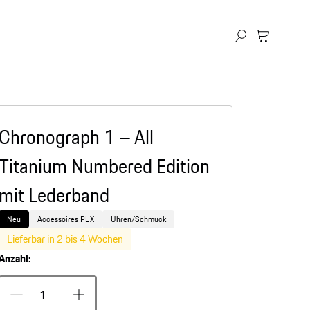
Chronograph 1 – All
Titanium Numbered Edition
mit Lederband
Neu
Accessoires PLX
Uhren/Schmuck
Lieferbar in 2 bis 4 Wochen
Anzahl: