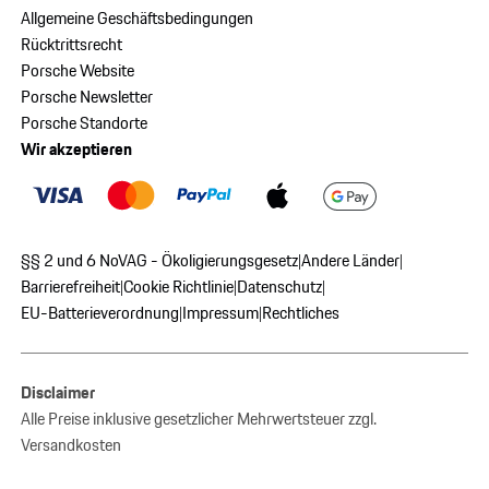
Allgemeine Geschäftsbedingungen
Rücktrittsrecht
Porsche Website
Porsche Newsletter
Porsche Standorte
Wir akzeptieren
§§ 2 und 6 NoVAG - Ökoligierungsgesetz
Andere Länder
|
|
Barrierefreiheit
Cookie Richtlinie
Datenschutz
|
|
|
EU-Batterieverordnung
Impressum
Rechtliches
|
|
Disclaimer
Alle Preise inklusive gesetzlicher Mehrwertsteuer zzgl.
Versandkosten