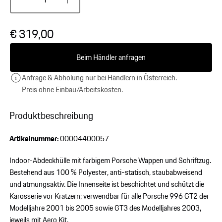
€ 319,00
Beim Händler anfragen
Anfrage & Abholung nur bei Händlern in Österreich.
Preis ohne Einbau/Arbeitskosten.
Produktbeschreibung
Artikelnummer:
00004400057
Indoor-Abdeckhülle mit farbigem Porsche Wappen und Schriftzug.
Bestehend aus 100 % Polyester, anti-statisch, staubabweisend
und atmungsaktiv. Die Innenseite ist beschichtet und schützt die
Karosserie vor Kratzern; verwendbar für alle Porsche 996 GT2 der
Modelljahre 2001 bis 2005 sowie GT3 des Modelljahres 2003,
jeweils mit Aero Kit.