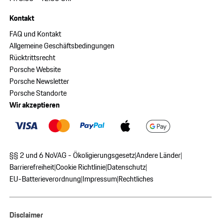
Kontakt
FAQ und Kontakt
Allgemeine Geschäftsbedingungen
Rücktrittsrecht
Porsche Website
Porsche Newsletter
Porsche Standorte
Wir akzeptieren
§§ 2 und 6 NoVAG - Ökoligierungsgesetz
Andere Länder
|
|
Barrierefreiheit
Cookie Richtlinie
Datenschutz
|
|
|
EU-Batterieverordnung
Impressum
Rechtliches
|
|
Disclaimer