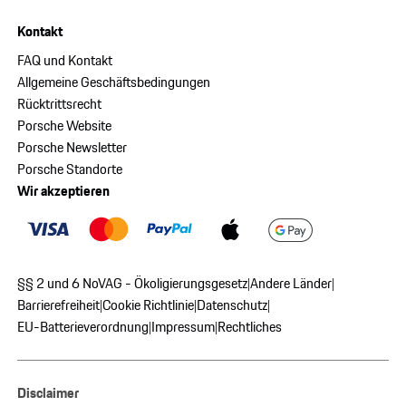
Kontakt
FAQ und Kontakt
Allgemeine Geschäftsbedingungen
Rücktrittsrecht
Porsche Website
Porsche Newsletter
Porsche Standorte
Wir akzeptieren
§§ 2 und 6 NoVAG - Ökoligierungsgesetz
Andere Länder
|
|
Barrierefreiheit
Cookie Richtlinie
Datenschutz
|
|
|
EU-Batterieverordnung
Impressum
Rechtliches
|
|
Disclaimer