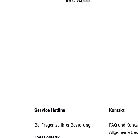
ab € 74,00
Service Hotline
Kontakt
Bei Fragen zu Ihrer Bestellung:
FAQ und Konta
Allgemeine Ge
Exel Logistik