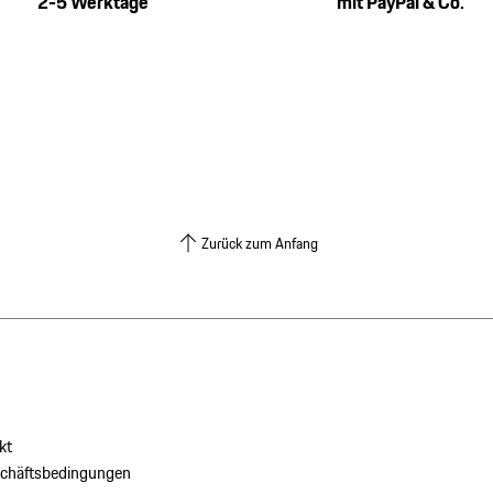
2-5 Werktage
mit PayPal & Co.
Zurück zum Anfang
kt
schäftsbedingungen