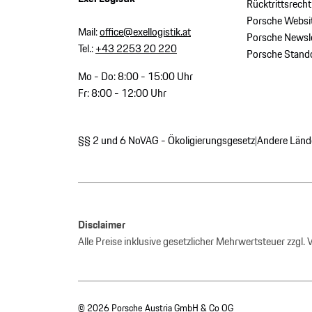
Rücktrittsrecht
Porsche Websi
Mail:
office@exellogistik.at
Porsche Newsle
Tel.:
+43 2253 20 220
Porsche Stand
Mo - Do: 8:00 - 15:00 Uhr
Fr: 8:00 - 12:00 Uhr
§§ 2 und 6 NoVAG - Ökoligierungsgesetz
Andere Länd
|
Disclaimer
Alle Preise inklusive gesetzlicher Mehrwertsteuer zzgl.
© 2026 Porsche Austria GmbH & Co OG