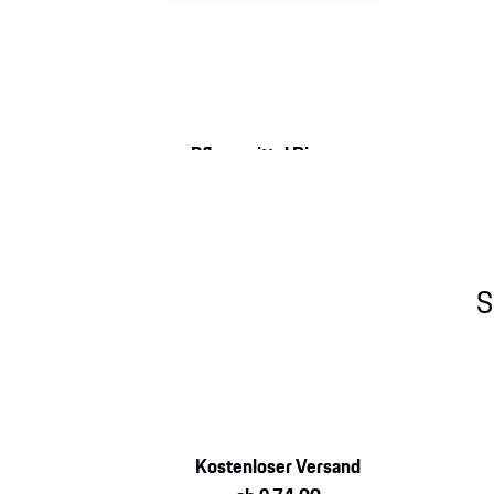
Pflegemittel Diverse
S
Kostenloser Versand