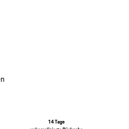
en
14 Tage