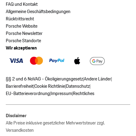
FAQ und Kontakt
Allgemeine Geschäftsbedingungen
Rücktrittsrecht
Porsche Website
Porsche Newsletter
Porsche Standorte
Wir akzeptieren
§§ 2 und 6 NoVAG - Ökoligierungsgesetz
Andere Länder
|
|
Barrierefreiheit
Cookie Richtlinie
Datenschutz
|
|
|
EU-Batterieverordnung
Impressum
Rechtliches
|
|
Disclaimer
Alle Preise inklusive gesetzlicher Mehrwertsteuer zzgl.
Versandkosten