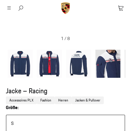
1
/
8
Jacke – Racing
Accessoires PLX
Fashion
Herren
Jacken & Pullover
Größe:
S