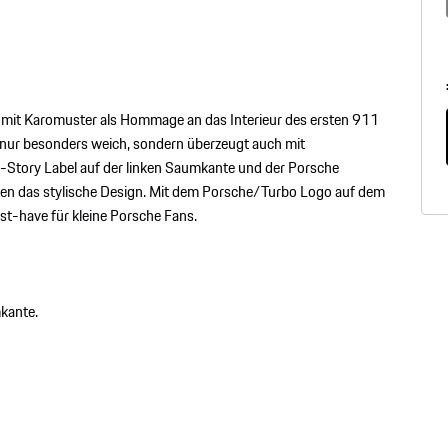
e mit Karomuster als Hommage an das Interieur des ersten 911
ht nur besonders weich, sondern überzeugt auch mit
1-Story Label auf der linken Saumkante und der Porsche
ichen das stylische Design. Mit dem Porsche/Turbo Logo auf dem
st-have für kleine Porsche Fans.
kante.