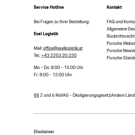
Service Hotline
Kontakt
Bei Fragen zu Ihrer Bestellung:
FAQ und Konta
Allgemeine Ge
Exel Logistik
Rücktrittsrecht
Porsche Websi
Mail:
office@exellogistik.at
Porsche Newsle
Tel.:
+43 2253 20 220
Porsche Stand
Mo - Do: 8:00 - 15:00 Uhr
Fr: 8:00 - 12:00 Uhr
§§ 2 und 6 NoVAG - Ökoligierungsgesetz
Andere Länd
|
Disclaimer