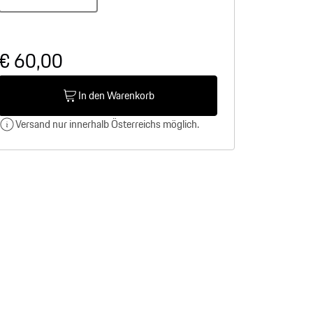
€ 60,00
In den Warenkorb
Versand nur innerhalb Österreichs möglich.