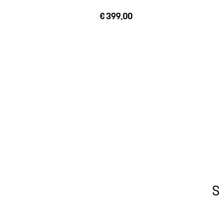
€ 399,00
S