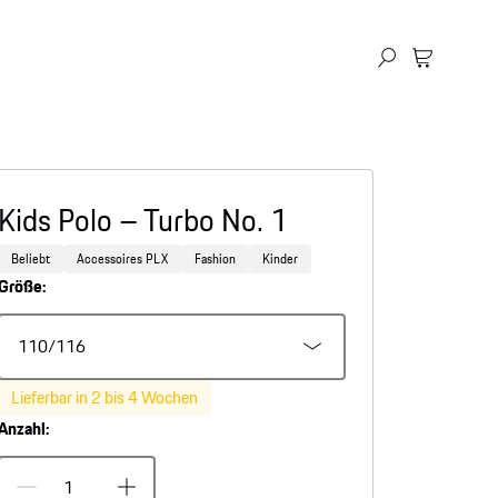
Kids Polo – Turbo No. 1
Beliebt
Accessoires PLX
Fashion
Kinder
Größe:
110/116
Lieferbar in 2 bis 4 Wochen
Anzahl: