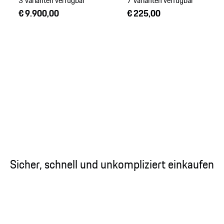
3 Varianten verfügbar
7 Varianten verfügbar
€ 9.900,00
€ 225,00
Sicher, schnell und unkompliziert einkaufen