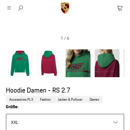
1
/
6
Hoodie Damen - RS 2.7
Accessoires PLX
Fashion
Jacken & Pullover
Damen
Größe:
XXL