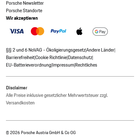
Porsche Newsletter
Porsche Standorte
Wir akzeptieren
§§ 2 und 6 NoVAG - Ökoligierungsgesetz
Andere Länder
|
|
Barrierefreiheit
Cookie Richtlinie
Datenschutz
|
|
|
EU-Batterieverordnung
Impressum
Rechtliches
|
|
Disclaimer
Alle Preise inklusive gesetzlicher Mehrwertsteuer zzgl.
Versandkosten
© 2026 Porsche Austria GmbH & Co OG