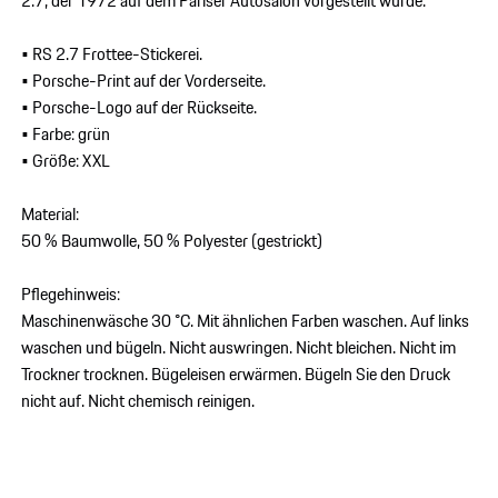
2.7, der 1972 auf dem Pariser Autosalon vorgestellt wurde.
• RS 2.7 Frottee-Stickerei.
• Porsche-Print auf der Vorderseite.
• Porsche-Logo auf der Rückseite.
• Farbe: grün
• Größe: XXL
Material:
50 % Baumwolle, 50 % Polyester (gestrickt)
Pflegehinweis:
Maschinenwäsche 30 °C. Mit ähnlichen Farben waschen. Auf links
waschen und bügeln. Nicht auswringen. Nicht bleichen. Nicht im
Trockner trocknen. Bügeleisen erwärmen. Bügeln Sie den Druck
nicht auf. Nicht chemisch reinigen.