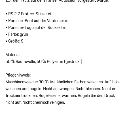
2.7, der 1972 auf dem Pariser Autosalon vorgestellt wurde.
• RS 2.7 Frottee-Stickerei.
• Porsche-Print auf der Vorderseite.
• Porsche-Logo auf der Rückseite.
• Farbe: grün
• Größe: S
Material:
50 % Baumwolle, 50 % Polyester (gestrickt)
Pflegehinweis:
Maschinenwäsche 30 °C. Mit ähnlichen Farben waschen. Auf links
waschen und bügeln. Nicht auswringen. Nicht bleichen. Nicht im
Trockner trocknen. Bügeleisen erwärmen. Bügeln Sie den Druck
nicht auf. Nicht chemisch reinigen.