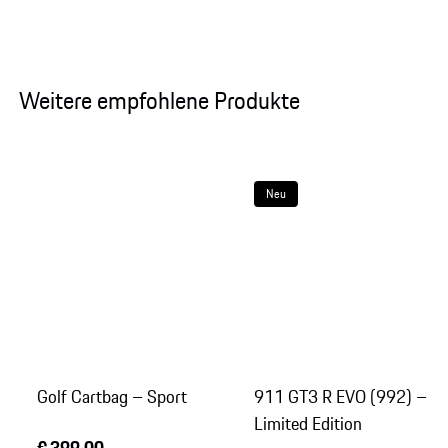
Weitere empfohlene Produkte
Neu
Golf Cartbag – Sport
911 GT3 R EVO (992) –
Limited Edition
€ 399,00