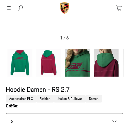
1
/
6
Hoodie Damen - RS 2.7
Accessoires PLX
Fashion
Jacken & Pullover
Damen
Größe:
S