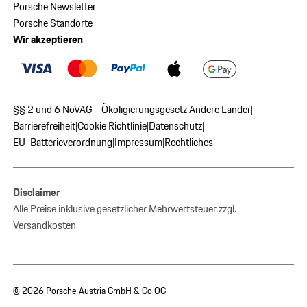
Porsche Newsletter
Porsche Standorte
Wir akzeptieren
§§ 2 und 6 NoVAG - Ökoligierungsgesetz
Andere Länder
|
|
Barrierefreiheit
Cookie Richtlinie
Datenschutz
|
|
|
EU-Batterieverordnung
Impressum
Rechtliches
|
|
Disclaimer
Alle Preise inklusive gesetzlicher Mehrwertsteuer zzgl.
Versandkosten
© 2026 Porsche Austria GmbH & Co OG