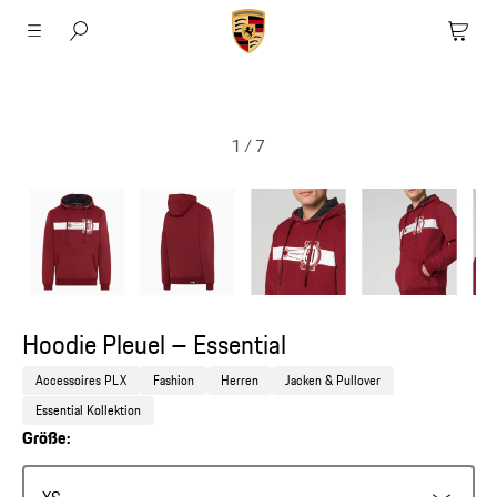
1
/
7
Hoodie Pleuel – Essential
Accessoires PLX
Fashion
Herren
Jacken & Pullover
Essential Kollektion
Größe: