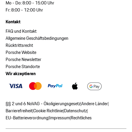
Mo - Do: 8:00 - 15:00 Uhr
Fr: 8:00 - 12:00 Uhr
Kontakt
FAQ und Kontakt
Allgemeine Geschäftsbedingungen
Rücktrittsrecht
Porsche Website
Porsche Newsletter
Porsche Standorte
Wir akzeptieren
§§ 2 und 6 NoVAG - Ökoligierungsgesetz
Andere Länder
|
|
Barrierefreiheit
Cookie Richtlinie
Datenschutz
|
|
|
EU-Batterieverordnung
Impressum
Rechtliches
|
|