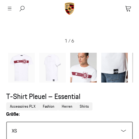
1
/
6
T-Shirt Pleuel – Essential
Accessoires PLX
Fashion
Herren
Shirts
Größe:
XS