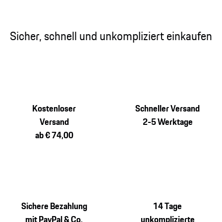
Sicher, schnell und unkompliziert einkaufen
Kostenloser
Schneller Versand
Versand
2-5 Werktage
ab € 74,00
Sichere Bezahlung
14 Tage
mit PayPal & Co.
unkomplizierte