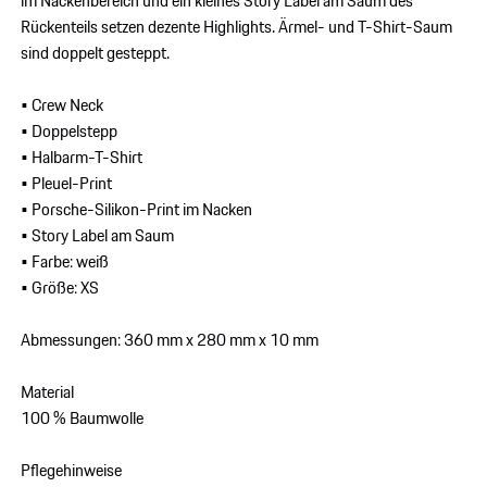
im Nackenbereich und ein kleines Story Label am Saum des
Rückenteils setzen dezente Highlights. Ärmel- und T-Shirt-Saum
sind doppelt gesteppt.
• Crew Neck
• Doppelstepp
• Halbarm-T-Shirt
• Pleuel-Print
• Porsche-Silikon-Print im Nacken
• Story Label am Saum
• Farbe: weiß
• Größe: XS
Abmessungen: 360 mm x 280 mm x 10 mm
Material
100 % Baumwolle
Pflegehinweise