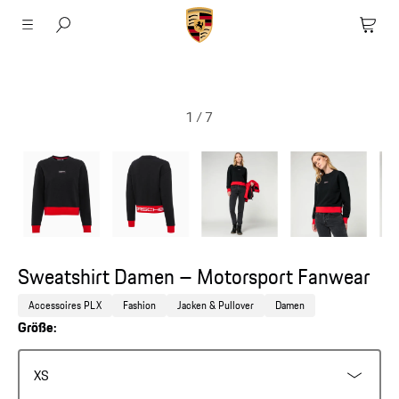
1
/
7
Sweatshirt Damen – Motorsport Fanwear
Accessoires PLX
Fashion
Jacken & Pullover
Damen
Größe:
XS