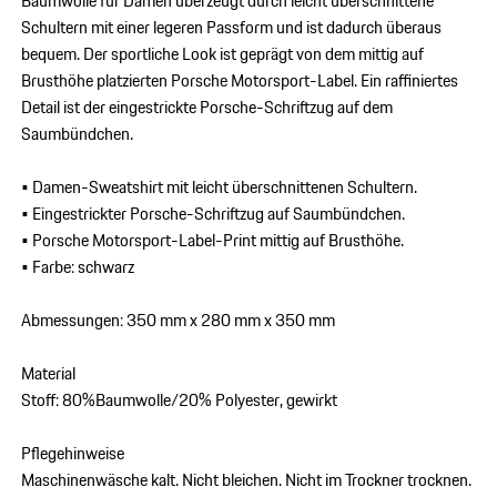
Baumwolle für Damen überzeugt durch leicht überschnittene
Schultern mit einer legeren Passform und ist dadurch überaus
bequem. Der sportliche Look ist geprägt von dem mittig auf
Brusthöhe platzierten Porsche Motorsport-Label. Ein raffiniertes
Detail ist der eingestrickte Porsche-Schriftzug auf dem
Saumbündchen.
• Damen-Sweatshirt mit leicht überschnittenen Schultern.
• Eingestrickter Porsche-Schriftzug auf Saumbündchen.
• Porsche Motorsport-Label-Print mittig auf Brusthöhe.
• Farbe: schwarz
Abmessungen: 350 mm x 280 mm x 350 mm
Material
Stoff: 80%Baumwolle/20% Polyester, gewirkt
Pflegehinweise
Maschinenwäsche kalt. Nicht bleichen. Nicht im Trockner trocknen.