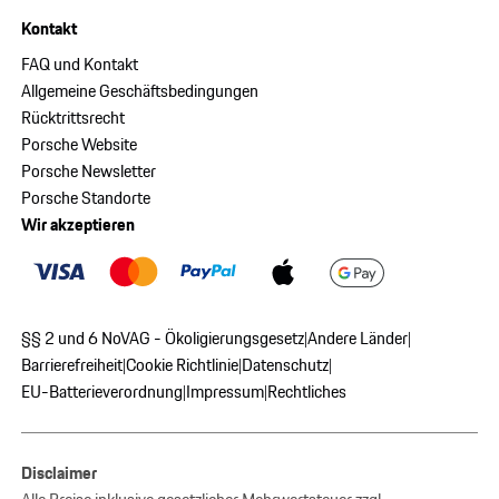
Kontakt
FAQ und Kontakt
Allgemeine Geschäftsbedingungen
Rücktrittsrecht
Porsche Website
Porsche Newsletter
Porsche Standorte
Wir akzeptieren
§§ 2 und 6 NoVAG - Ökoligierungsgesetz
Andere Länder
|
|
Barrierefreiheit
Cookie Richtlinie
Datenschutz
|
|
|
EU-Batterieverordnung
Impressum
Rechtliches
|
|
Disclaimer