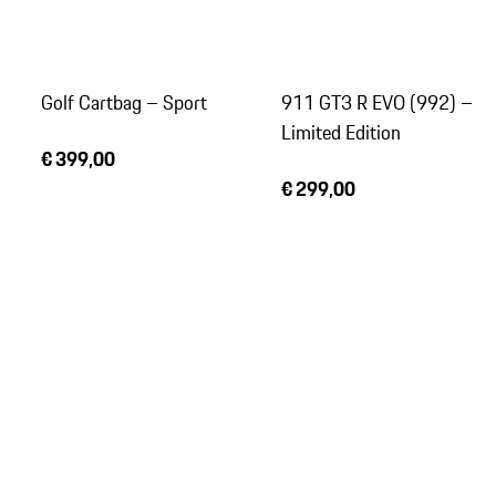
Golf Cartbag – Sport
911 GT3 R EVO (992) –
Limited Edition
€ 399,00
€ 299,00