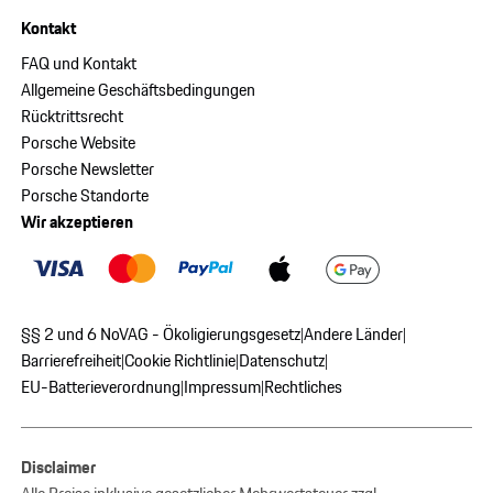
Kontakt
FAQ und Kontakt
Allgemeine Geschäftsbedingungen
Rücktrittsrecht
Porsche Website
Porsche Newsletter
Porsche Standorte
Wir akzeptieren
§§ 2 und 6 NoVAG - Ökoligierungsgesetz
Andere Länder
|
|
Barrierefreiheit
Cookie Richtlinie
Datenschutz
|
|
|
EU-Batterieverordnung
Impressum
Rechtliches
|
|
Disclaimer