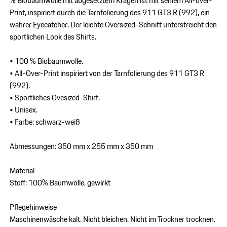
% Biobaumwolle mit abgesetztem Kragen ist mit seinem All-over-
Print, inspiriert durch die Tarnfolierung des 911 GT3 R (992), ein
wahrer Eyecatcher. Der leichte Oversized-Schnitt unterstreicht den
sportlichen Look des Shirts.
• 100 % Biobaumwolle.
• All-Over-Print inspiriert von der Tarnfolierung des 911 GT3 R
(992).
• Sportliches Ovesized-Shirt.
• Unisex.
• Farbe: schwarz-weiß
Abmessungen: 350 mm x 255 mm x 350 mm
Material
Stoff: 100% Baumwolle, gewirkt
Pflegehinweise
Maschinenwäsche kalt. Nicht bleichen. Nicht im Trockner trocknen.