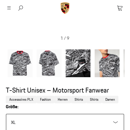
1
/
9
T-Shirt Unisex – Motorsport Fanwear
Accessoires PLX
Fashion
Herren
Shirts
Shirts
Damen
Größe:
XL