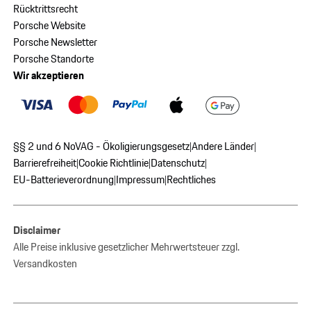
Rücktrittsrecht
Porsche Website
Porsche Newsletter
Porsche Standorte
Wir akzeptieren
§§ 2 und 6 NoVAG - Ökoligierungsgesetz
Andere Länder
|
|
Barrierefreiheit
Cookie Richtlinie
Datenschutz
|
|
|
EU-Batterieverordnung
Impressum
Rechtliches
|
|
Disclaimer
Alle Preise inklusive gesetzlicher Mehrwertsteuer zzgl.
Versandkosten