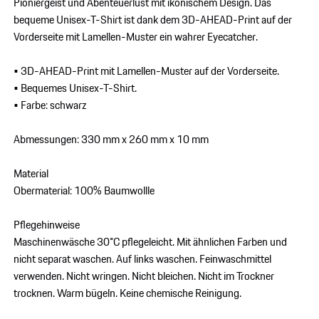
Pioniergeist und Abenteuerlust mit ikonischem Design. Das
bequeme Unisex-T-Shirt ist dank dem 3D-AHEAD-Print auf der
Vorderseite mit Lamellen-Muster ein wahrer Eyecatcher.
• 3D-AHEAD-Print mit Lamellen-Muster auf der Vorderseite.
• Bequemes Unisex-T-Shirt.
• Farbe: schwarz
Abmessungen: 330 mm x 260 mm x 10 mm
Material
Obermaterial: 100% Baumwollle
Pflegehinweise
Maschinenwäsche 30°C pflegeleicht. Mit ähnlichen Farben und
nicht separat waschen. Auf links waschen. Feinwaschmittel
verwenden. Nicht wringen. Nicht bleichen. Nicht im Trockner
trocknen. Warm bügeln. Keine chemische Reinigung.