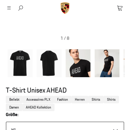
1
/
8
T-Shirt Unisex AHEAD
Beliebt
Accessoires PLX
Fashion
Herren
Shirts
Shirts
Damen
AHEAD Kollektion
Größe: