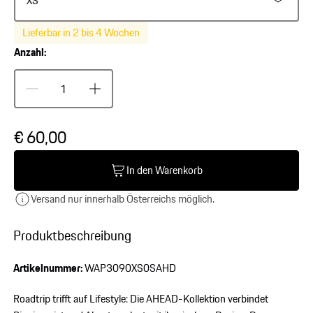
XS
Lieferbar in 2 bis 4 Wochen
Anzahl:
€ 60,00
In den Warenkorb
Versand nur innerhalb Österreichs möglich.
Produktbeschreibung
Artikelnummer:
WAP3090XS0SAHD
Roadtrip trifft auf Lifestyle: Die AHEAD-Kollektion verbindet