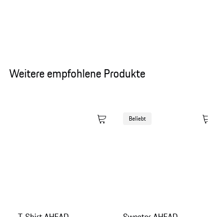
Weitere empfohlene Produkte
Beliebt
T-Shirt AHEAD
Sweater AHEAD