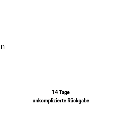
en
14 Tage
unkomplizierte Rückgabe