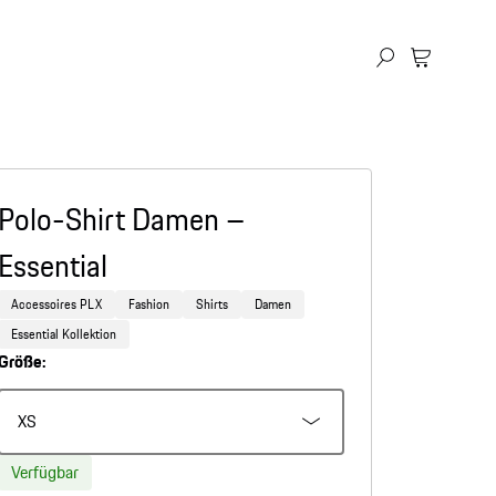
Polo-Shirt Damen –
Essential
Accessoires PLX
Fashion
Shirts
Damen
Essential Kollektion
Größe:
XS
Verfügbar