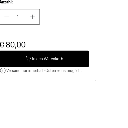
Anzahl:
€ 80,00
In den Warenkorb
Versand nur innerhalb Österreichs möglich.