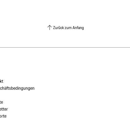
Zurück zum Anfang
kt
schäftsbedingungen
te
tter
orte