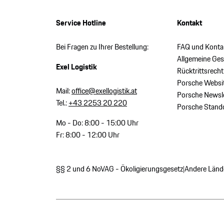
Service Hotline
Kontakt
Bei Fragen zu Ihrer Bestellung:
FAQ und Konta
Allgemeine Ge
Exel Logistik
Rücktrittsrecht
Porsche Websi
Mail:
office@exellogistik.at
Porsche Newsle
Tel.:
+43 2253 20 220
Porsche Stand
Mo - Do: 8:00 - 15:00 Uhr
Fr: 8:00 - 12:00 Uhr
§§ 2 und 6 NoVAG - Ökoligierungsgesetz
Andere Länd
|