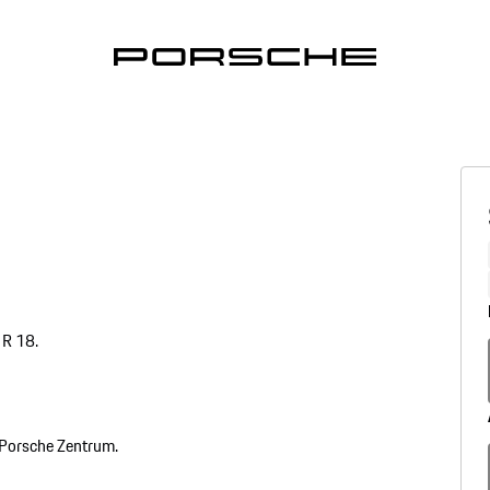
 R 18.
r Porsche Zentrum.