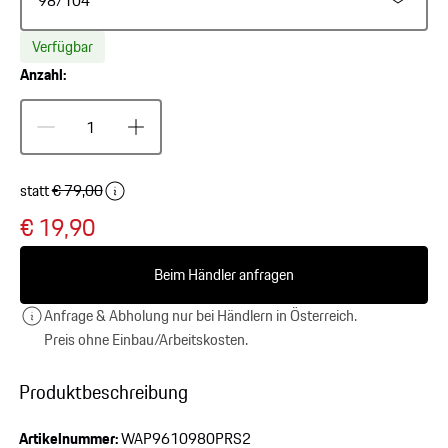
98/104
Verfügbar
Anzahl:
statt
€ 79,00
€ 19,90
Beim Händler anfragen
Anfrage & Abholung nur bei Händlern in Österreich.
Preis ohne Einbau/Arbeitskosten.
Produktbeschreibung
Artikelnummer:
WAP9610980PRS2