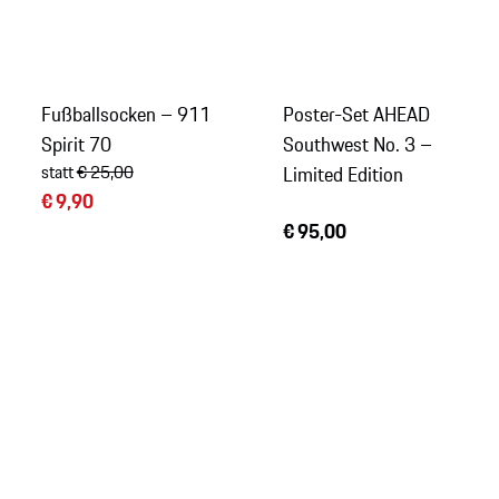
Fußballsocken – 911
Poster-Set AHEAD
Spirit 70
Southwest No. 3 –
statt
€ 25,00
Limited Edition
€ 9,90
€ 95,00