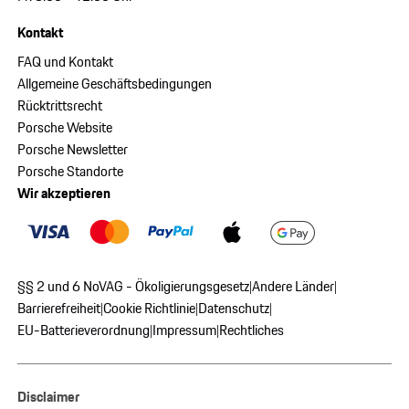
Kontakt
FAQ und Kontakt
Allgemeine Geschäftsbedingungen
Rücktrittsrecht
Porsche Website
Porsche Newsletter
Porsche Standorte
Wir akzeptieren
§§ 2 und 6 NoVAG - Ökoligierungsgesetz
Andere Länder
|
|
Barrierefreiheit
Cookie Richtlinie
Datenschutz
|
|
|
EU-Batterieverordnung
Impressum
Rechtliches
|
|
Disclaimer