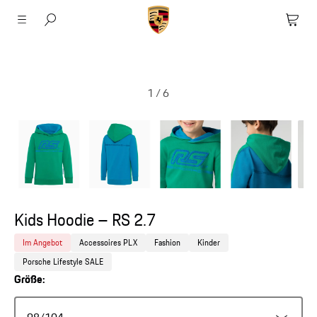
1
/
6
Kids Hoodie – RS 2.7
Im Angebot
Accessoires PLX
Fashion
Kinder
Porsche Lifestyle SALE
Größe: