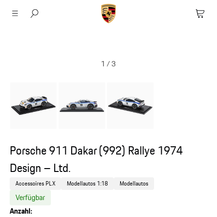
1
/
3
Porsche 911 Dakar (992) Rallye 1974
Design – Ltd.
Accessoires PLX
Modellautos 1:18
Modellautos
Verfügbar
Anzahl: