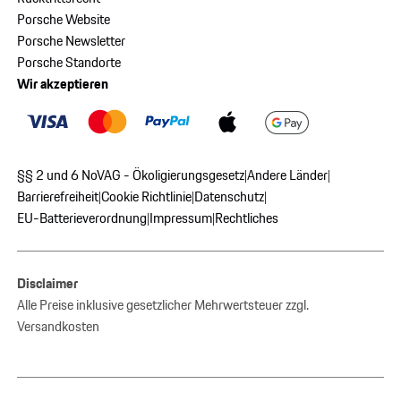
Porsche Website
Porsche Newsletter
Porsche Standorte
Wir akzeptieren
§§ 2 und 6 NoVAG - Ökoligierungsgesetz
Andere Länder
|
|
Barrierefreiheit
Cookie Richtlinie
Datenschutz
|
|
|
EU-Batterieverordnung
Impressum
Rechtliches
|
|
Disclaimer
Alle Preise inklusive gesetzlicher Mehrwertsteuer zzgl.
Versandkosten