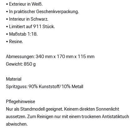
• Exterieur in Weiß.
• In praktischer Geschenkverpackung.
• Interieur in Schwarz.
• Limitiert auf 911 Stück.
• Maßstab 1:18.
• Resine.
Abmessungen: 340 mm x 170 mm x 115 mm
Gewicht: 850 g
Material
Spritzguss: 90% Kunststoff/10% Metall
Pflegehinweise
Nur als Standmodell geeignet. Keinem direkten Sonnenlicht
aussetzen. Zum Reinigen nur mit einem trockenen Antistatiktuch
abwischen.