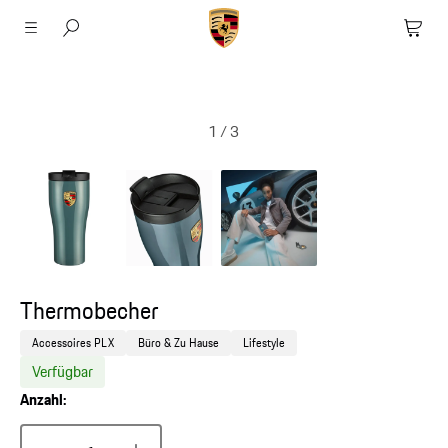
1
/
3
Thermobecher
Accessoires PLX
Büro & Zu Hause
Lifestyle
Verfügbar
Anzahl: