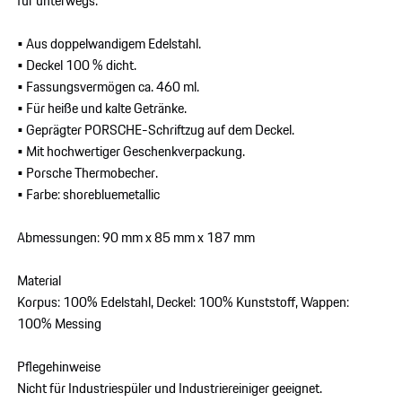
für unterwegs.
• Aus doppelwandigem Edelstahl.
• Deckel 100 % dicht.
• Fassungsvermögen ca. 460 ml.
• Für heiße und kalte Getränke.
• Geprägter PORSCHE-Schriftzug auf dem Deckel.
• Mit hochwertiger Geschenkverpackung.
• Porsche Thermobecher.
• Farbe: shorebluemetallic
Abmessungen: 90 mm x 85 mm x 187 mm
Material
Korpus: 100% Edelstahl, Deckel: 100% Kunststoff, Wappen:
100% Messing
Pflegehinweise
Nicht für Industriespüler und Industriereiniger geeignet.