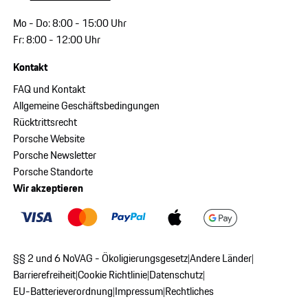
Mo - Do: 8:00 - 15:00 Uhr
Fr: 8:00 - 12:00 Uhr
Kontakt
FAQ und Kontakt
Allgemeine Geschäftsbedingungen
Rücktrittsrecht
Porsche Website
Porsche Newsletter
Porsche Standorte
Wir akzeptieren
§§ 2 und 6 NoVAG - Ökoligierungsgesetz
Andere Länder
|
|
Barrierefreiheit
Cookie Richtlinie
Datenschutz
|
|
|
EU-Batterieverordnung
Impressum
Rechtliches
|
|