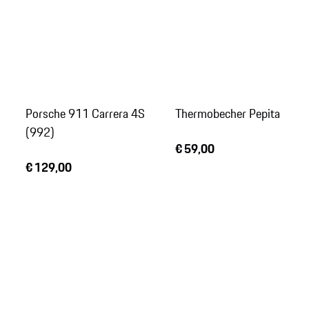
Porsche 911 Carrera 4S
Thermobecher Pepita
(992)
€ 59,00
€ 129,00