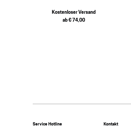
Kostenloser Versand
ab € 74,00
Service Hotline
Kontakt