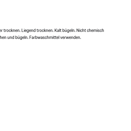
er trocknen. Liegend trocknen. Kalt bügeln. Nicht chemisch
schen und bügeln. Farbwaschmittel verwenden.