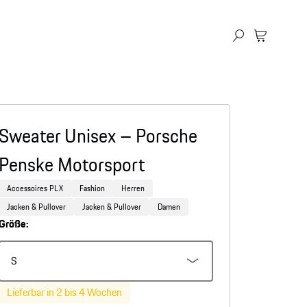
Sweater Unisex – Porsche
Penske Motorsport
Accessoires PLX
Fashion
Herren
Jacken & Pullover
Jacken & Pullover
Damen
Größe:
S
Lieferbar in 2 bis 4 Wochen