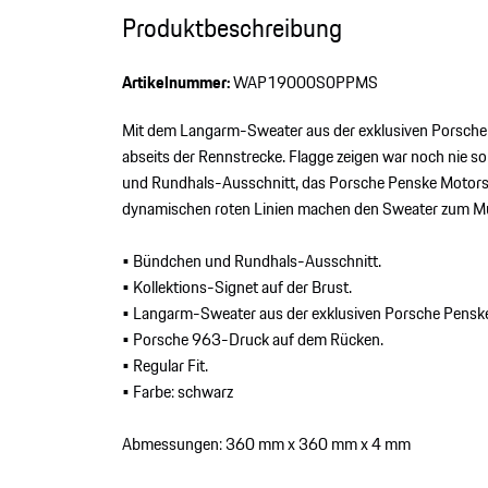
Produktbeschreibung
Artikelnummer:
WAP19000S0PPMS
Mit dem Langarm-Sweater aus der exklusiven Porsche 
abseits der Rennstrecke. Flagge zeigen war noch nie so
und Rundhals-Ausschnitt, das Porsche Penske Motorsp
dynamischen roten Linien machen den Sweater zum Mu
• Bündchen und Rundhals-Ausschnitt.
• Kollektions-Signet auf der Brust.
• Langarm-Sweater aus der exklusiven Porsche Penske
• Porsche 963-Druck auf dem Rücken.
• Regular Fit.
• Farbe: schwarz
Abmessungen: 360 mm x 360 mm x 4 mm