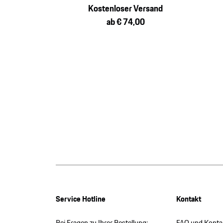
Kostenloser Versand
ab € 74,00
Service Hotline
Kontakt
Bei Fragen zu Ihrer Bestellung:
FAQ und Konta