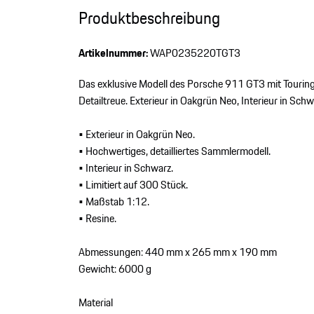
Produktbeschreibung
Artikelnummer:
WAP0235220TGT3
Das exklusive Modell des Porsche 911 GT3 mit Tourin
Detailtreue. Exterieur in Oakgrün Neo, Interieur in Schw
• Exterieur in Oakgrün Neo.
• Hochwertiges, detailliertes Sammlermodell.
• Interieur in Schwarz.
• Limitiert auf 300 Stück.
• Maßstab 1:12.
• Resine.
Abmessungen: 440 mm x 265 mm x 190 mm
Gewicht: 6000 g
Material