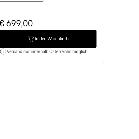
€ 699,00
In den Warenkorb
Versand nur innerhalb Österreichs möglich.