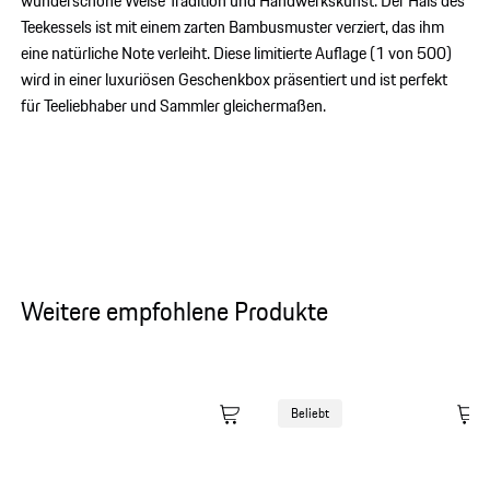
wunderschöne Weise Tradition und Handwerkskunst. Der Hals des
Teekessels ist mit einem zarten Bambusmuster verziert, das ihm
eine natürliche Note verleiht. Diese limitierte Auflage (1 von 500)
wird in einer luxuriösen Geschenkbox präsentiert und ist perfekt
für Teeliebhaber und Sammler gleichermaßen.
Weitere empfohlene Produkte
Beliebt