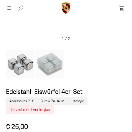
1
/
2
Edelstahl-Eiswürfel 4er-Set
Accessoires PLX
Büro & Zu Hause
Lifestyle
Derzeit nicht verfügbar
€ 25,00