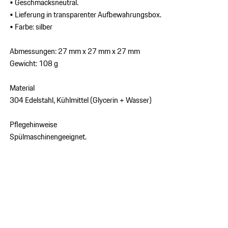
• Geschmacksneutral.
• Lieferung in transparenter Aufbewahrungsbox.
• Farbe: silber
Abmessungen: 27 mm x 27 mm x 27 mm
Gewicht: 108 g
Material
304 Edelstahl, Kühlmittel (Glycerin + Wasser)
Pflegehinweise
Spülmaschinengeeignet.