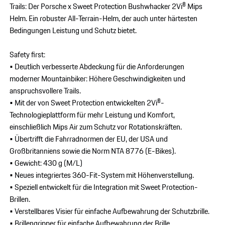
Trails: Der Porsche x Sweet Protection Bushwhacker 2Vi® Mips
Helm. Ein robuster All-Terrain-Helm, der auch unter härtesten
Bedingungen Leistung und Schutz bietet.
Safety first:
• Deutlich verbesserte Abdeckung für die Anforderungen
moderner Mountainbiker: Höhere Geschwindigkeiten und
anspruchsvollere Trails.
• Mit der von Sweet Protection entwickelten 2Vi®-
Technologieplattform für mehr Leistung und Komfort,
einschließlich Mips Air zum Schutz vor Rotationskräften.
• Übertrifft die Fahrradnormen der EU, der USA und
Großbritanniens sowie die Norm NTA 8776 (E-Bikes).
• Gewicht: 430 g (M/L)
• Neues integriertes 360-Fit-System mit Höhenverstellung.
• Speziell entwickelt für die Integration mit Sweet Protection-
Brillen.
• Verstellbares Visier für einfache Aufbewahrung der Schutzbrille.
• Brillengripper für einfache Aufbewahrung der Brille.