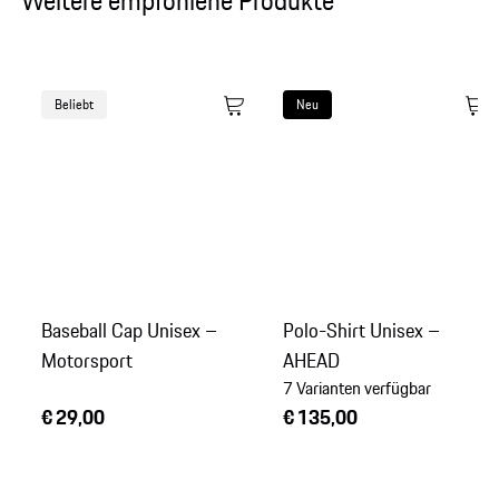
Weitere empfohlene Produkte
Beliebt
Neu
Baseball Cap Unisex –
Polo-Shirt Unisex –
Motorsport
AHEAD
7 Varianten verfügbar
€ 29,00
€ 135,00