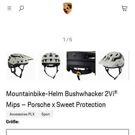
1
/
5
Mountainbike-Helm Bushwhacker 2Vi®
Mips – Porsche x Sweet Protection
Accessoires PLX
Sport
Größe: