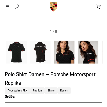
1
/
8
Polo Shirt Damen – Porsche Motorsport
Replika
Accessoires PLX
Fashion
Shirts
Damen
Größe: