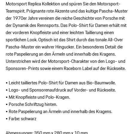
Motorsport Replica Kollektion und spüren Sie den Motorsport-
Teamspirit. Prägnante rote Akzente und das kultige Pascha-Muster
der 1970er Jahre vereinen die reiche Geschichte von Porsche mit
der Dynamik des Rennsports. Das Polo-Shirt für Damen erhält mit
der vorderen Knopfleiste und einer leichten Taillierung einen
sportlichen Look. Optisch ist das Shirt durch das tonale All-Over
Pascha-Muster ein wahrer Hingucker. Ein besonderes Detail: die
rote Paspelierung an den Ärmeln und innerhalb des Kragens.
Unterstrichen wird der Motorsport-Charakter von den Logo- und
Sponsoren-Prints sowie einem Raceborn Label auf der Rückseite.
• Leicht tailliertes Polo-Shirt für Damen aus Bio-Baumwolle.
• Logo- und Sponsorenaufdruck auf Vorder- und Rückseite.
• Mit Knopfleiste und Polo-Kragen.
• Porsche Schriftzug hinten.
• Rote Paspelierung an Ärmeln und innerhalb des Kragens.
• Farbe: schwarz
Abmessungen: 350 mm x 280 mm x 10 mm